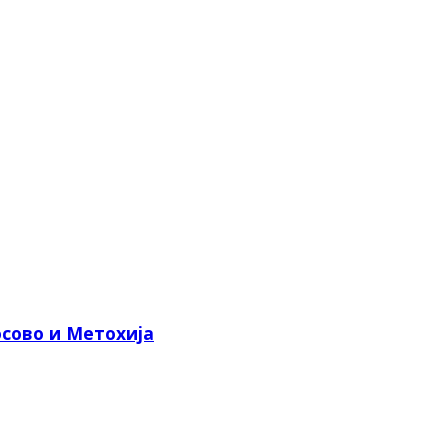
сово и Метохија