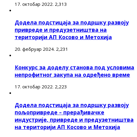
17. октобар 2022.
2,313
Додела подстицаја за подршку развоју
привреде и предузетништва на
територији АП Косово и Метохија
20. фебруар 2024.
2,231
Конкурс за доделу станова под условима
непрофитног закупа на одређено време
17. октобар 2022.
2,223
Додела подстицаја за подршку развоју
пољопривреде – прерађивачке
индустрије, привреде и предузетништва
на територији АП Косово и Метохија