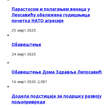
Парастосом и полагањем венаца у
Леосавићу обележена годишњица
почетка НАТО агресије
25. март 2025.
Обавештење
24. март 2025.
Обавештење Дома Здравља Лепосавић
16. март 2020.
2,587
Додела подстицаја за подршку развоју
пољопривреде