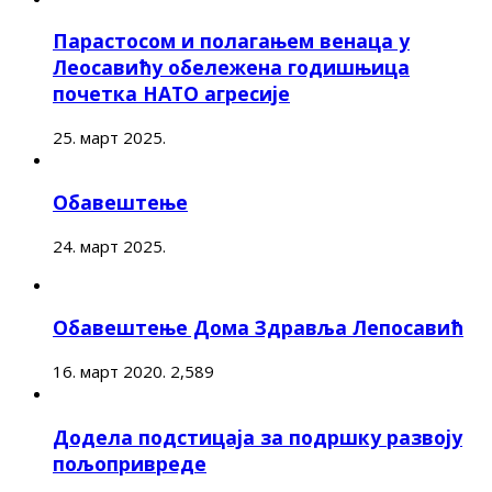
Парастосом и полагањем венаца у
Леосавићу обележена годишњица
почетка НАТО агресије
25. март 2025.
Обавештење
24. март 2025.
Обавештење Дома Здравља Лепосавић
16. март 2020.
2,589
Додела подстицаја за подршку развоју
пољопривреде