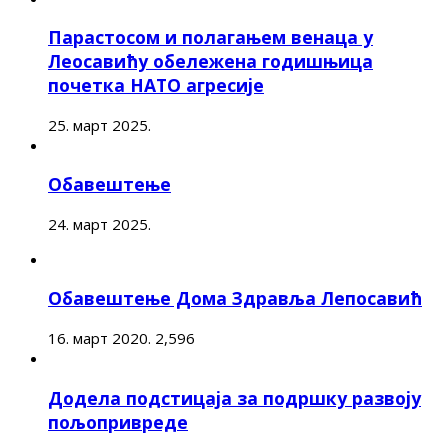
Парастосом и полагањем венаца у
Леосавићу обележена годишњица
почетка НАТО агресије
25. март 2025.
Обавештење
24. март 2025.
Обавештење Дома Здравља Лепосавић
16. март 2020.
2,596
Додела подстицаја за подршку развоју
пољопривреде