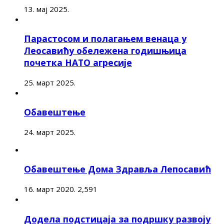
13. мај 2025.
Парастосом и полагањем венаца у
Леосавићу обележена годишњица
почетка НАТО агресије
25. март 2025.
Обавештење
24. март 2025.
Обавештење Дома Здравља Лепосавић
16. март 2020.
2,591
Додела подстицаја за подршку развоју