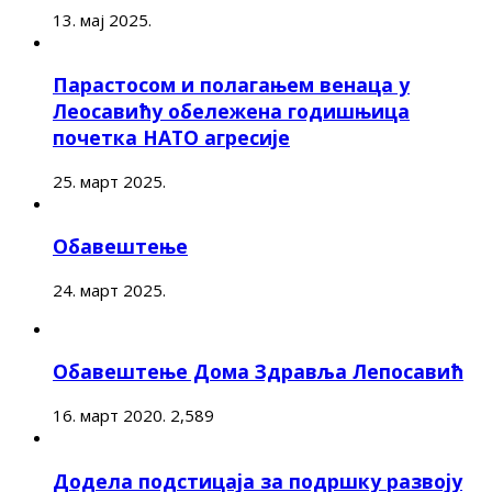
13. мај 2025.
Парастосом и полагањем венаца у
Леосавићу обележена годишњица
почетка НАТО агресије
25. март 2025.
Обавештење
24. март 2025.
Обавештење Дома Здравља Лепосавић
16. март 2020.
2,589
Додела подстицаја за подршку развоју