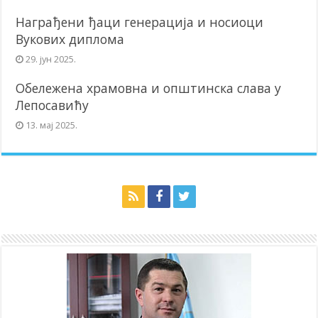
Награђени ђаци генерација и носиоци
Вукових диплома
29. јун 2025.
Обележена храмовна и општинска слава у
Лепосавићу
13. мај 2025.