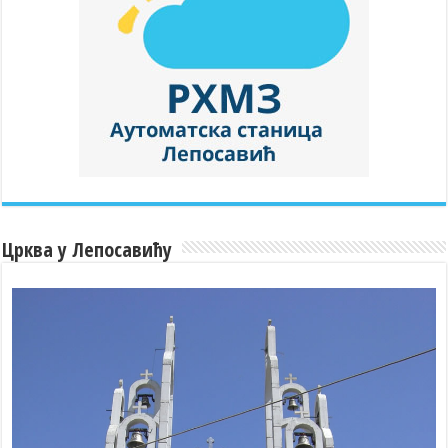
Црква у Лепосавићу