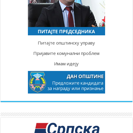
Питајте општинску управу
Пријавите комунални проблем
Имам идеју