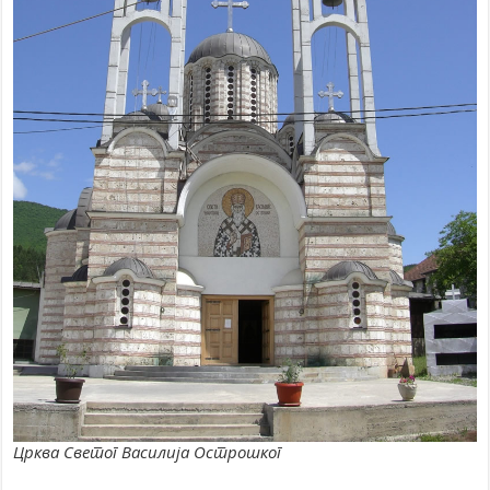
Црква Светог Василија Острошког