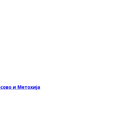
сово и Метохија