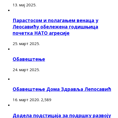
13. мај 2025.
Парастосом и полагањем венаца у
Леосавићу обележена годишњица
почетка НАТО агресије
25. март 2025.
Обавештење
24. март 2025.
Обавештење Дома Здравља Лепосавић
16. март 2020.
2,589
Додела подстицаја за подршку развоју