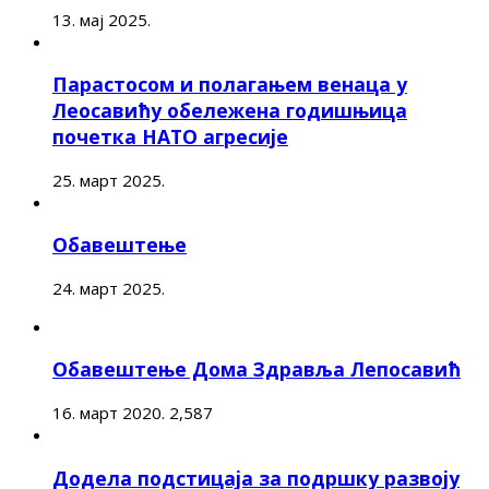
13. мај 2025.
Парастосом и полагањем венаца у
Леосавићу обележена годишњица
почетка НАТО агресије
25. март 2025.
Обавештење
24. март 2025.
Обавештење Дома Здравља Лепосавић
16. март 2020.
2,587
Додела подстицаја за подршку развоју