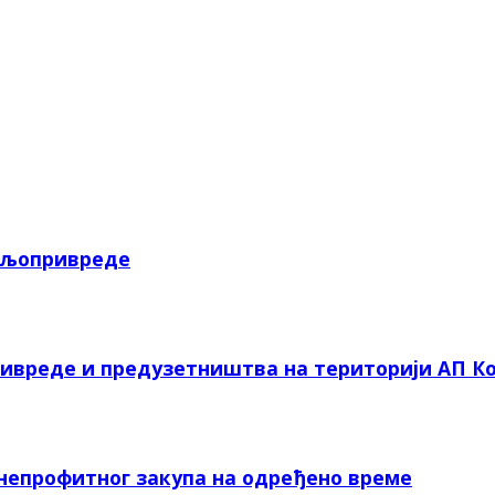
пољопривреде
ривреде и предузетништва на територији АП Ко
 непрофитног закупа на одређено време