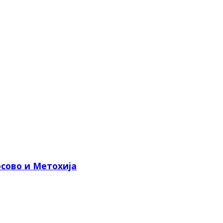
сово и Метохија