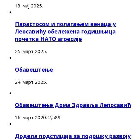
13. мај 2025.
Парастосом и полагањем венаца у
Леосавићу обележена годишњица
почетка НАТО агресије
25. март 2025.
Обавештење
24. март 2025.
Обавештење Дома Здравља Лепосавић
16. март 2020.
2,589
Додела подстицаја за подршку развоју