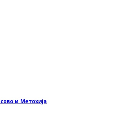
сово и Метохија