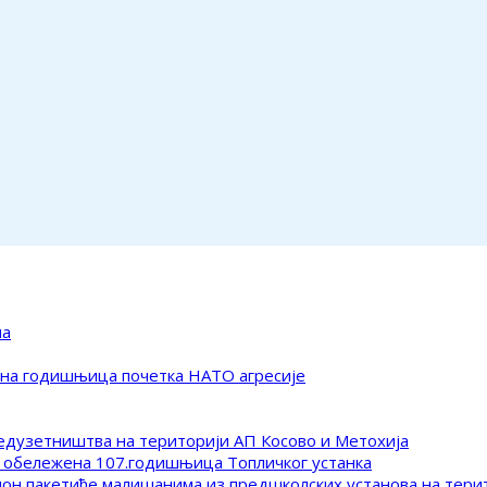
ма
ена годишњица почетка НАТО агресије
редузетништва на територији АП Косово и Метохија
 обележена 107.годишњица Топличког устанка
клон пакетиће малишанима из предшколских установа на тер