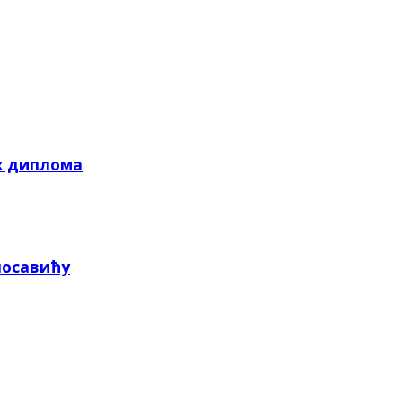
х диплома
посавићу