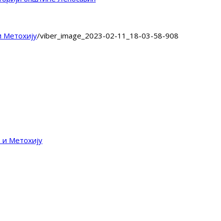
и Метохију
/
viber_image_2023-02-11_18-03-58-908
 и Метохију