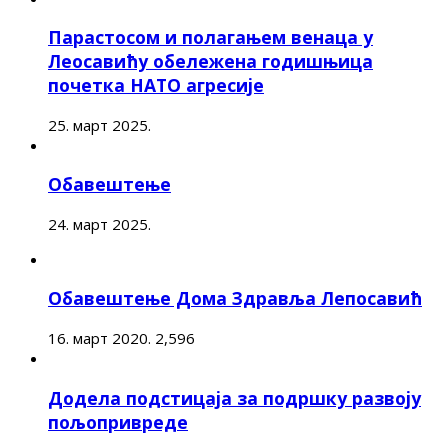
Парастосом и полагањем венаца у
Леосавићу обележена годишњица
почетка НАТО агресије
25. март 2025.
Обавештење
24. март 2025.
Обавештење Дома Здравља Лепосавић
16. март 2020.
2,596
Додела подстицаја за подршку развоју
пољопривреде