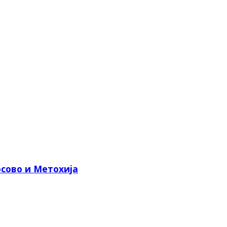
сово и Метохија