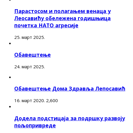
Парастосом и полагањем венаца у
Леосавићу обележена годишњица
почетка НАТО агресије
25. март 2025.
Обавештење
24. март 2025.
Обавештење Дома Здравља Лепосавић
16. март 2020.
2,600
Додела подстицаја за подршку развоју
пољопривреде