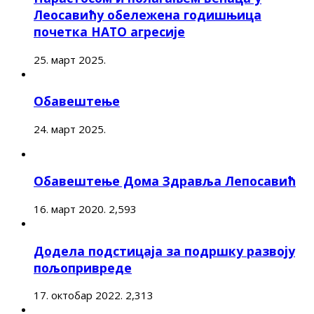
Леосавићу обележена годишњица
почетка НАТО агресије
25. март 2025.
Обавештење
24. март 2025.
Обавештење Дома Здравља Лепосавић
16. март 2020.
2,593
Додела подстицаја за подршку развоју
пољопривреде
17. октобар 2022.
2,313