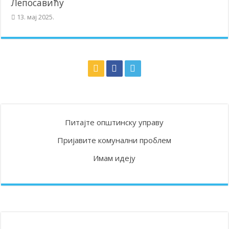
Лепосавићу
13. мај 2025.
Питајте општинску управу
Пријавите комунални проблем
Имам идеју