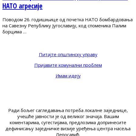
НАТО агресије
Поводом 26. годишњице од почетка НАТО бомбардовања
на Савезну Републику Југославију, код споменика Палим
борцима …
Питајте општинску управу
Пријавите комунални проблем
Имам идеју
Ради бољег сагледавања потреба локалне заједнице,
учешће јавности је од великог значаја. Вашим
коментарима, сугестијама, предлозима допринесите
дефинисању заједничке визије уређења центра насеља
Лепосавић.