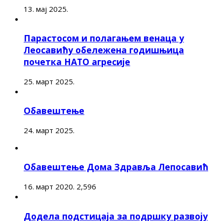
13. мај 2025.
Парастосом и полагањем венаца у
Леосавићу обележена годишњица
почетка НАТО агресије
25. март 2025.
Обавештење
24. март 2025.
Обавештење Дома Здравља Лепосавић
16. март 2020.
2,596
Додела подстицаја за подршку развоју