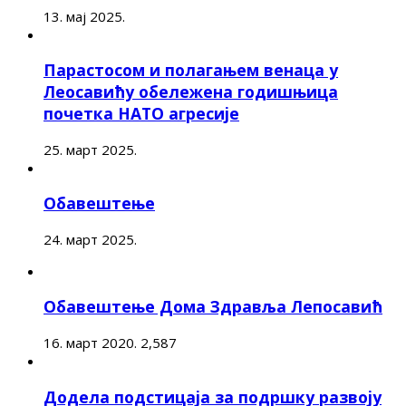
13. мај 2025.
Парастосом и полагањем венаца у
Леосавићу обележена годишњица
почетка НАТО агресије
25. март 2025.
Обавештење
24. март 2025.
Обавештење Дома Здравља Лепосавић
16. март 2020.
2,587
Додела подстицаја за подршку развоју