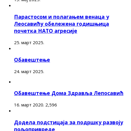
Парастосом и полагањем венаца у
Леосавићу обележена годишњица
почетка НАТО агресије
25. март 2025.
Обавештење
24. март 2025.
Обавештење Дома Здравља Лепосавић
16. март 2020.
2,596
Додела подстицаја за подршку развоју
пољопривреде