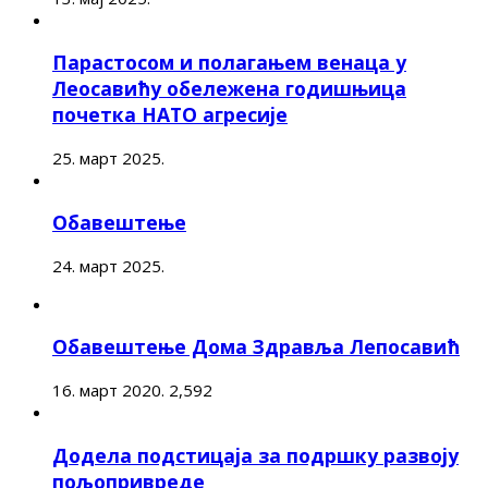
Парастосом и полагањем венаца у
Леосавићу обележена годишњица
почетка НАТО агресије
25. март 2025.
Обавештење
24. март 2025.
Обавештење Дома Здравља Лепосавић
16. март 2020.
2,592
Додела подстицаја за подршку развоју
пољопривреде