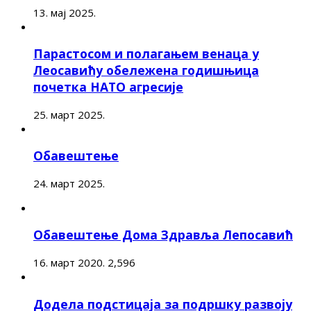
13. мај 2025.
Парастосом и полагањем венаца у
Леосавићу обележена годишњица
почетка НАТО агресије
25. март 2025.
Обавештење
24. март 2025.
Обавештење Дома Здравља Лепосавић
16. март 2020.
2,596
Додела подстицаја за подршку развоју