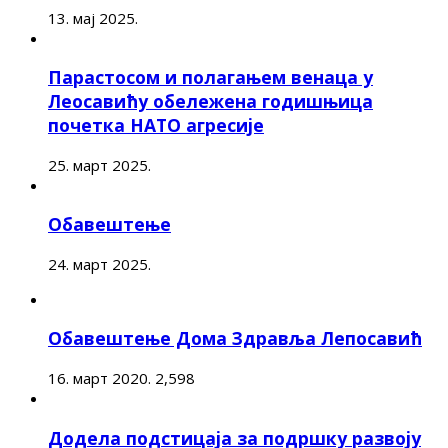
13. мај 2025.
Парастосом и полагањем венаца у
Леосавићу обележена годишњица
почетка НАТО агресије
25. март 2025.
Обавештење
24. март 2025.
Обавештење Дома Здравља Лепосавић
16. март 2020.
2,598
Додела подстицаја за подршку развоју