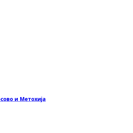
сово и Метохија