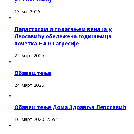
13. мај 2025.
Парастосом и полагањем венаца у
Леосавићу обележена годишњица
почетка НАТО агресије
25. март 2025.
Обавештење
24. март 2025.
Обавештење Дома Здравља Лепосавић
16. март 2020.
2,591