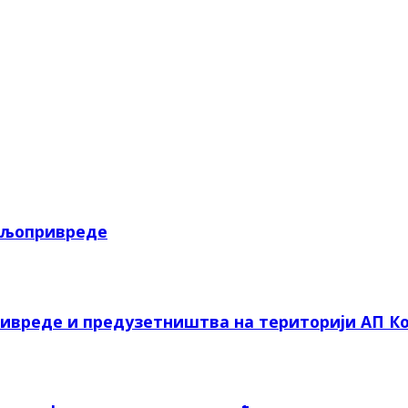
пољопривреде
ривреде и предузетништва на територији АП Ко