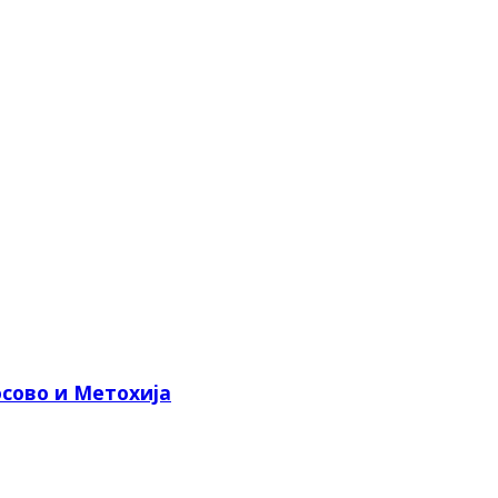
сово и Метохија