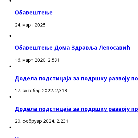
Обавештење
24. март 2025.
Обавештење Дома Здравља Лепосавић
16. март 2020.
2,591
Додела подстицаја за подршку развоју 
17. октобар 2022.
2,313
Додела подстицаја за подршку развоју п
20. фебруар 2024.
2,231