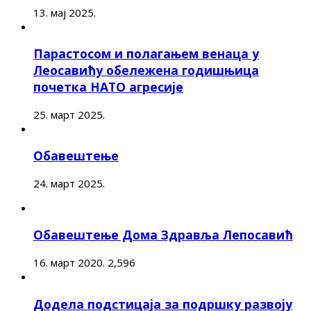
13. мај 2025.
Парастосом и полагањем венаца у
Леосавићу обележена годишњица
почетка НАТО агресије
25. март 2025.
Обавештење
24. март 2025.
Обавештење Дома Здравља Лепосавић
16. март 2020.
2,596
Додела подстицаја за подршку развоју