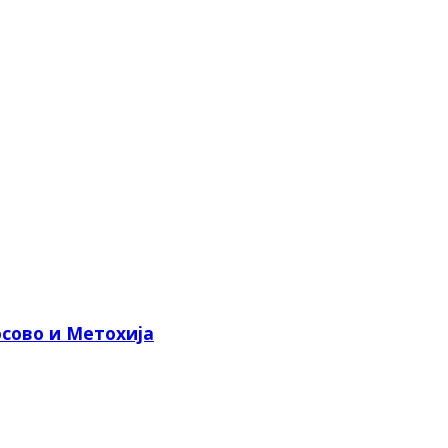
сово и Метохија