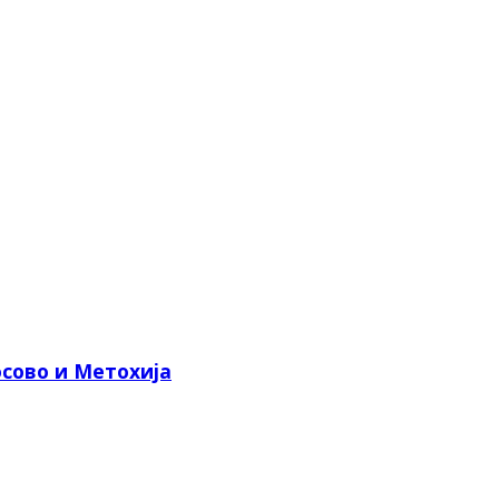
сово и Метохија