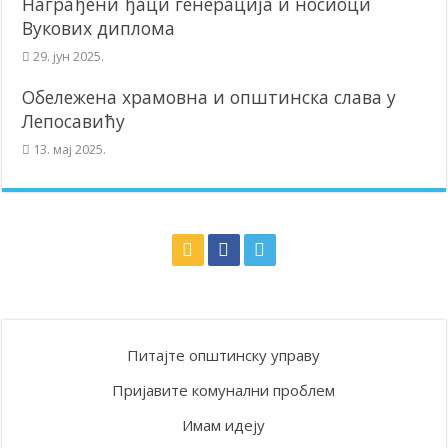
Награђени ђаци генерација и носиоци
Вукових диплома
29. јун 2025.
Обележена храмовна и општинска слава у
Лепосавићу
13. мај 2025.
Питајте општинску управу
Пријавите комунални проблем
Имам идеју