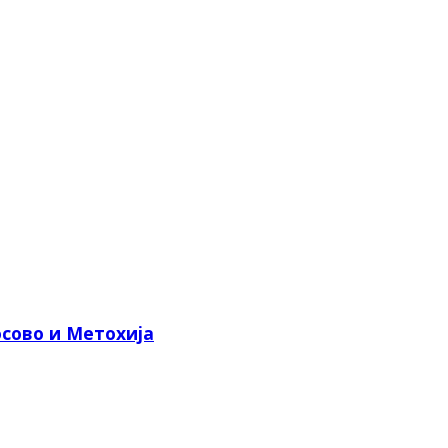
сово и Метохија