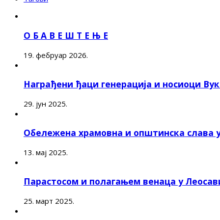
О Б А В Е Ш Т Е Њ Е
19. фебруар 2026.
Награђени ђаци генерација и носиоци Ву
29. јун 2025.
Обележена храмовна и општинска слава 
13. мај 2025.
Парастосом и полагањем венаца у Леоса
25. март 2025.