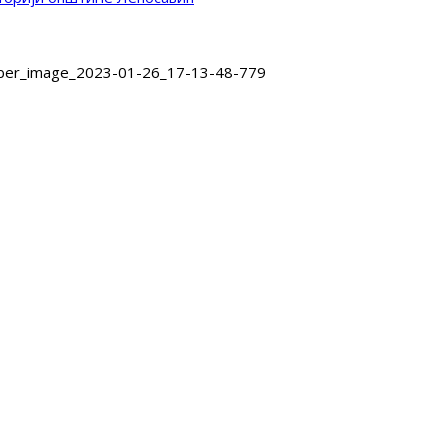
iber_image_2023-01-26_17-13-48-779