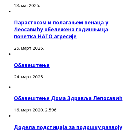
13. мај 2025.
Парастосом и полагањем венаца у
Леосавићу обележена годишњица
почетка НАТО агресије
25. март 2025.
Обавештење
24. март 2025.
Обавештење Дома Здравља Лепосавић
16. март 2020.
2,596
Додела подстицаја за подршку развоју