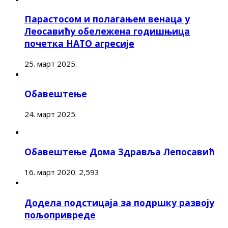
Парастосом и полагањем венаца у
Леосавићу обележена годишњица
почетка НАТО агресије
25. март 2025.
Обавештење
24. март 2025.
Обавештење Дома Здравља Лепосавић
16. март 2020.
2,593
Додела подстицаја за подршку развоју
пољопривреде