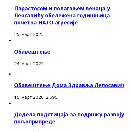
Парастосом и полагањем венаца у
Леосавићу обележена годишњица
почетка НАТО агресије
25. март 2025.
Обавештење
24. март 2025.
Обавештење Дома Здравља Лепосавић
16. март 2020.
2,596
Додела подстицаја за подршку развоју
пољопривреде