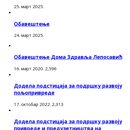
25. март 2025.
Обавештење
24. март 2025.
Обавештење Дома Здравља Лепосавић
16. март 2020.
2,596
Додела подстицаја за подршку развоју
пољопривреде
17. октобар 2022.
2,313
Додела подстицаја за подршку развоју
привреде и предузетништва на