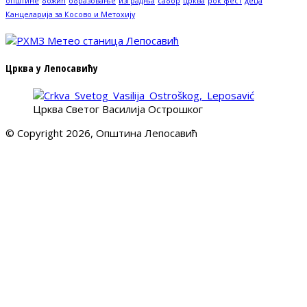
општине
божић
образовање
изградња
сабор
црква
рок фест
деца
Канцеларија за Косово и Метохију
Црква у Лепосавићу
Црква Светог Василија Острошког
© Copyright 2026, Општина Лепосавић