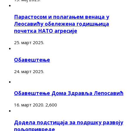
Парастосом и полагањем венаца у
Леосавићу обележена годишњица
почетка НАТО агресије
25. март 2025.
Обавештење
24. март 2025.
Обавештење Дома Здравља Лепосавић
16. март 2020.
2,600
Додела подстицаја за подршку развоју
пољопривреде