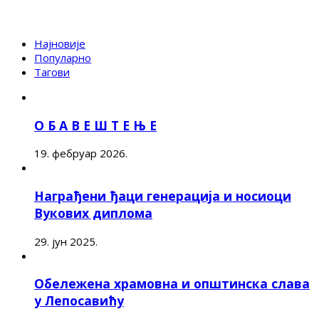
Најновије
Популарно
Тагови
О Б А В Е Ш Т Е Њ Е
19. фебруар 2026.
Награђени ђаци генерација и носиоци
Вукових диплома
29. јун 2025.
Обележена храмовна и општинска слава
у Лепосавићу