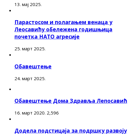
13. мај 2025.
Парастосом и полагањем венаца у
Леосавићу обележена годишњица
почетка НАТО агресије
25. март 2025.
Обавештење
24. март 2025.
Обавештење Дома Здравља Лепосавић
16. март 2020.
2,596
Додела подстицаја за подршку развоју