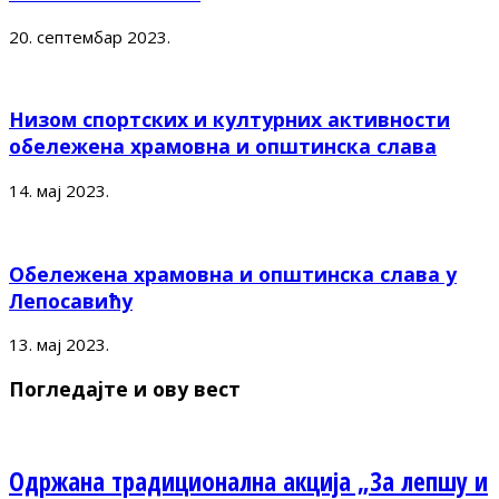
20. септембар 2023.
Низом спортских и културних активности
обележена храмовна и општинска слава
14. мај 2023.
Обележена храмовна и општинска слава у
Лепосавићу
13. мај 2023.
Погледајте и ову вест
Одржана традиционална акција „За лепшу и