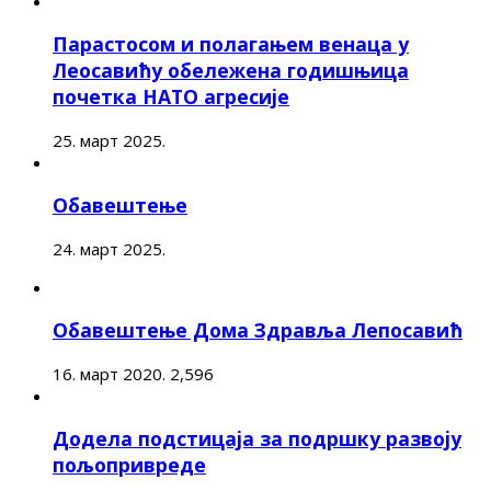
Парастосом и полагањем венаца у
Леосавићу обележена годишњица
почетка НАТО агресије
25. март 2025.
Обавештење
24. март 2025.
Обавештење Дома Здравља Лепосавић
16. март 2020.
2,596
Додела подстицаја за подршку развоју
пољопривреде