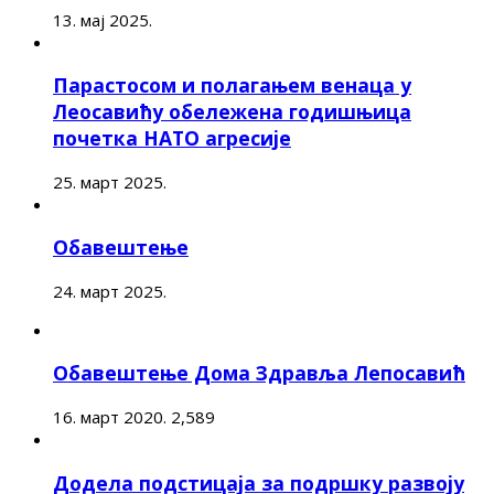
13. мај 2025.
Парастосом и полагањем венаца у
Леосавићу обележена годишњица
почетка НАТО агресије
25. март 2025.
Обавештење
24. март 2025.
Обавештење Дома Здравља Лепосавић
16. март 2020.
2,589
Додела подстицаја за подршку развоју