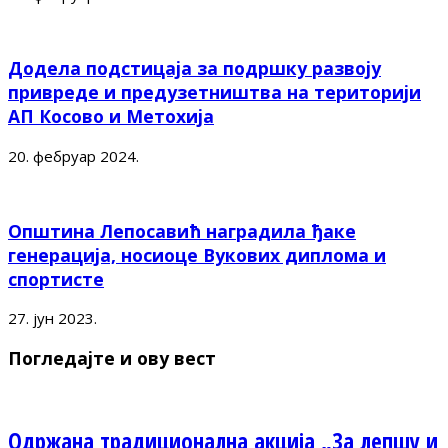
Додела подстицаја за подршку развоју
привреде и предузетништва на територији
АП Косово и Метохија
20. фебруар 2024.
Општина Лепосавић наградила ђаке
генерација, носиоце Вукових диплома и
спортисте
27. јун 2023.
Погледајте и ову вест
Одржана традиционална акција „За лепшу и