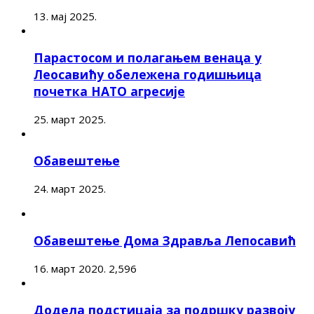
13. мај 2025.
Парастосом и полагањем венаца у
Леосавићу обележена годишњица
почетка НАТО агресије
25. март 2025.
Обавештење
24. март 2025.
Обавештење Дома Здравља Лепосавић
16. март 2020.
2,596
Додела подстицаја за подршку развоју