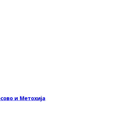
сово и Метохија