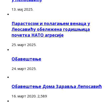
13. мај 2025.
Парастосом и полагањем венаца у
Леосавићу обележена годишњица
почетка НАТО агресије
25. март 2025.
Обавештење
24. март 2025.
Обавештење Дома Здравља Лепосавић
16. март 2020.
2,589