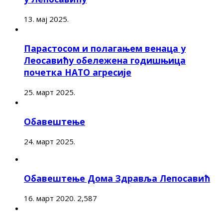
13. мај 2025.
Парастосом и полагањем венаца у
Леосавићу обележена годишњица
почетка НАТО агресије
25. март 2025.
Обавештење
24. март 2025.
Обавештење Дома Здравља Лепосавић
16. март 2020.
2,587