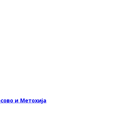
сово и Метохија