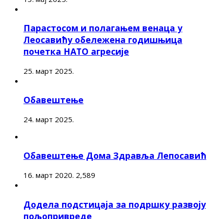
Парастосом и полагањем венаца у
Леосавићу обележена годишњица
почетка НАТО агресије
25. март 2025.
Обавештење
24. март 2025.
Обавештење Дома Здравља Лепосавић
16. март 2020.
2,589
Додела подстицаја за подршку развоју
пољопривреде