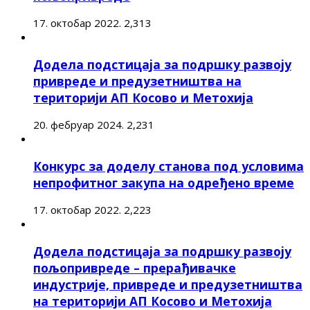
17. октобар 2022.
2,313
Додела подстицаја за подршку развоју
привреде и предузетништва на
територији АП Косово и Метохија
20. фебруар 2024.
2,231
Конкурс за доделу станова под условима
непрофитног закупа на одређено време
17. октобар 2022.
2,223
Додела подстицаја за подршку развоју
пољопривреде – прерађивачке
индустрије, привреде и предузетништва
на територији АП Косово и Метохија