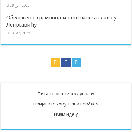
29. јун 2025.
Обележена храмовна и општинска слава у
Лепосавићу
13. мај 2025.
Питајте општинску управу
Пријавите комунални проблем
Имам идеју