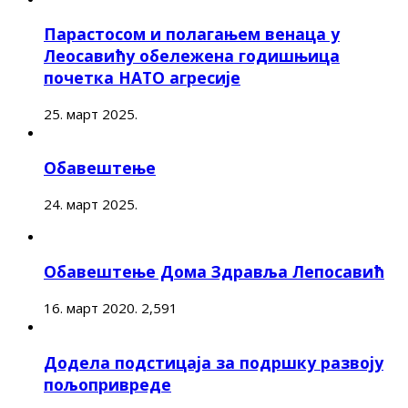
Парастосом и полагањем венаца у
Леосавићу обележена годишњица
почетка НАТО агресије
25. март 2025.
Обавештење
24. март 2025.
Обавештење Дома Здравља Лепосавић
16. март 2020.
2,591
Додела подстицаја за подршку развоју
пољопривреде