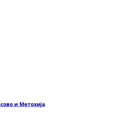
сово и Метохија