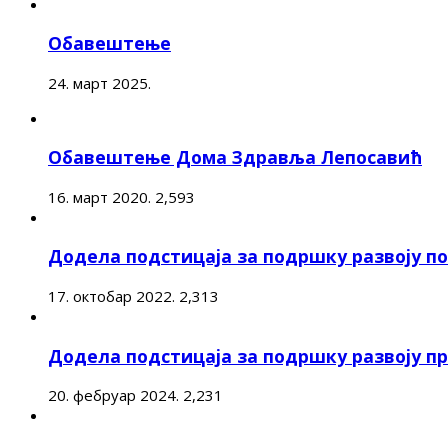
Обавештење
24. март 2025.
Обавештење Дома Здравља Лепосавић
16. март 2020.
2,593
Додела подстицаја за подршку развоју 
17. октобар 2022.
2,313
Додела подстицаја за подршку развоју п
20. фебруар 2024.
2,231