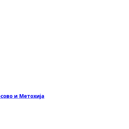
сово и Метохија